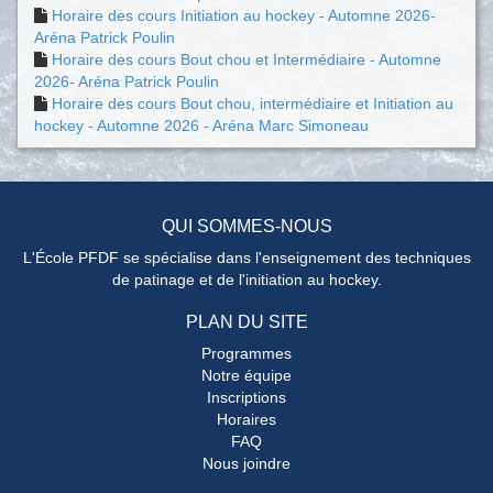
Horaire des cours Initiation au hockey - Automne 2026-
Aréna Patrick Poulin
Horaire des cours Bout chou et Intermédiaire - Automne
2026- Aréna Patrick Poulin
Horaire des cours Bout chou, intermédiaire et Initiation au
hockey - Automne 2026 - Aréna Marc Simoneau
QUI SOMMES-NOUS
L'École PFDF se spécialise dans l'enseignement des techniques
de patinage et de l'initiation au hockey.
PLAN DU SITE
Programmes
Notre équipe
Inscriptions
Horaires
FAQ
Nous joindre